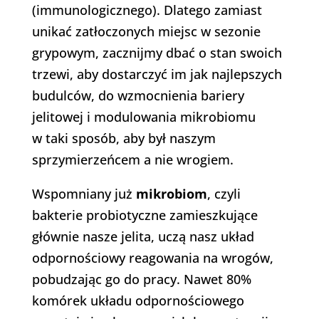
(immunologicznego). Dlatego zamiast
unikać zatłoczonych miejsc w sezonie
grypowym, zacznijmy dbać o stan swoich
trzewi, aby dostarczyć im jak najlepszych
budulców, do wzmocnienia bariery
jelitowej i modulowania mikrobiomu
w taki sposób, aby był naszym
sprzymierzeńcem a nie wrogiem.
Wspomniany już
mikrobiom
, czyli
bakterie probiotyczne zamieszkujące
głównie nasze jelita, uczą nasz układ
odpornościowy reagowania na wrogów,
pobudzając go do pracy. Nawet 80%
komórek układu odpornościowego