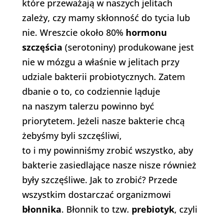
które przeważają w naszych jelitach
zależy, czy mamy skłonność do tycia lub
nie. Wreszcie około 80%
hormonu
szczęścia
(serotoniny) produkowane jest
nie w mózgu a właśnie w jelitach przy
udziale bakterii probiotycznych. Zatem
dbanie o to, co codziennie ląduje
na naszym talerzu powinno być
priorytetem. Jeżeli nasze bakterie chcą
żebyśmy byli szczęśliwi,
to i my powinniśmy zrobić wszystko, aby
bakterie zasiedlające nasze nisze również
były szczęśliwe. Jak to zrobić? Przede
wszystkim dostarczać organizmowi
błonnika
. Błonnik to tzw.
prebiotyk
, czyli