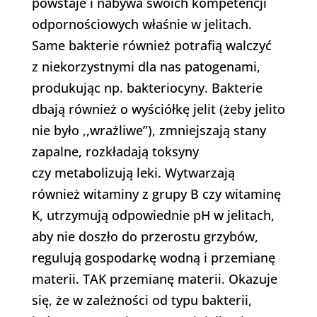
powstaje i nabywa swoich kompetencji
odpornościowych właśnie w jelitach.
Same bakterie również potrafią walczyć
z niekorzystnymi dla nas patogenami,
produkując np. bakteriocyny. Bakterie
dbają również o wyściółkę jelit (żeby jelito
nie było ,,wrażliwe”), zmniejszają stany
zapalne, rozkładają toksyny
czy metabolizują leki. Wytwarzają
również witaminy z grupy B czy witaminę
K, utrzymują odpowiednie pH w jelitach,
aby nie doszło do przerostu grzybów,
regulują gospodarkę wodną i przemianę
materii. TAK przemianę materii. Okazuje
się, że w zależności od typu bakterii,