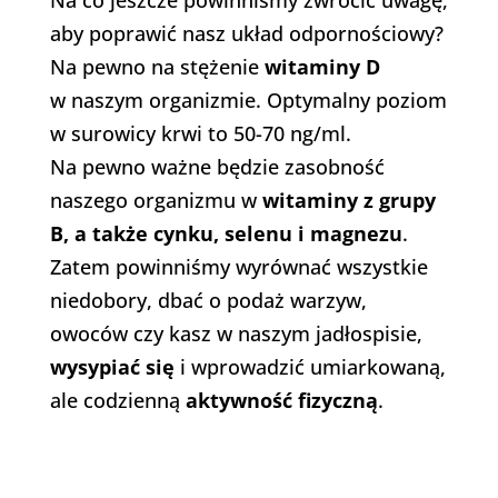
Na co jeszcze powinniśmy zwrócić uwagę,
aby poprawić nasz układ odpornościowy?
Na pewno na stężenie
witaminy D
w naszym organizmie. Optymalny poziom
w surowicy krwi to 50-70 ng/ml.
Na pewno ważne będzie zasobność
naszego organizmu w
witaminy z grupy
B, a także cynku, selenu i magnezu
.
Zatem powinniśmy wyrównać wszystkie
niedobory, dbać o podaż warzyw,
owoców czy kasz w naszym jadłospisie,
wysypiać się
i wprowadzić umiarkowaną,
ale codzienną
aktywność fizyczną
.