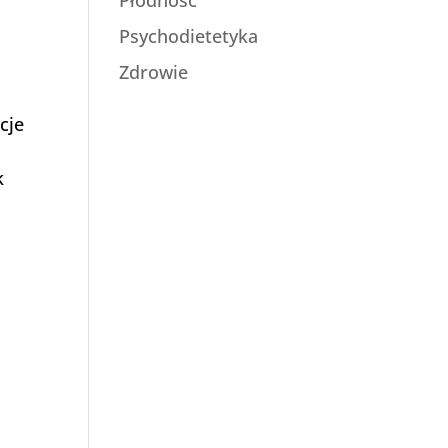
Psychodietetyka
Zdrowie
cje
k