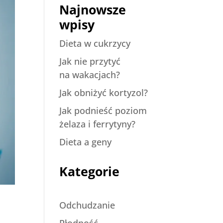
Najnowsze
wpisy
Dieta w cukrzycy
Jak nie przytyć
na wakacjach?
Jak obniżyć kortyzol?
Jak podnieść poziom
żelaza i ferrytyny?
Dieta a geny
Kategorie
Odchudzanie
Płodność