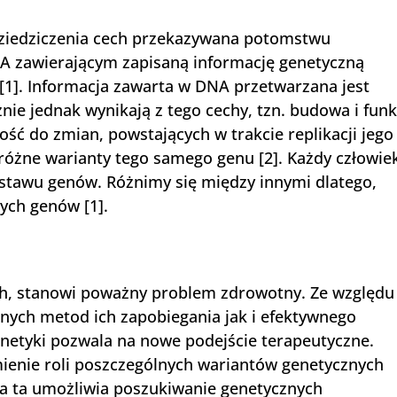
dziedziczenia cech przekazywana potomstwu
A zawierającym zapisaną informację genetyczną
 [1]. Informacja zawarta w DNA przetwarzana jest
znie jednak wynikają z tego cechy, tzn. budowa i funk
ć do zmian, powstających w trakcie replikacji jego
 różne warianty tego samego genu [2]. Każdy człowie
stawu genów. Różnimy się między innymi dlatego,
ych genów [1].
ch, stanowi poważny problem zdrowotny. Ze względu
nych metod ich zapobiegania jak i efektywnego
genetyki pozwala na nowe podejście terapeutyczne.
mienie roli poszczególnych wariantów genetycznych
a ta umożliwia poszukiwanie genetycznych