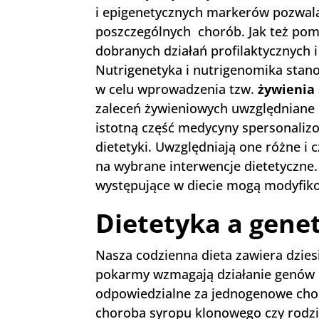
i epigenetycznych markerów pozwala
poszczególnych chorób. Jak też pom
dobranych działań profilaktycznych i
Nutrigenetyka i nutrigenomika stan
w celu wprowadzenia tzw.
żywienia
zaleceń żywieniowych uwzględniane 
istotną część medycyny spersonaliz
dietetyki. Uwzględniają one różne 
na wybrane interwencje dietetyczne.
występujące w diecie mogą modyfikow
Dietetyka a gene
Nasza codzienna dieta zawiera dzies
pokarmy wzmagają działanie genów 
odpowiedzialne za jednogenowe chor
choroba syropu klonowego czy rodz