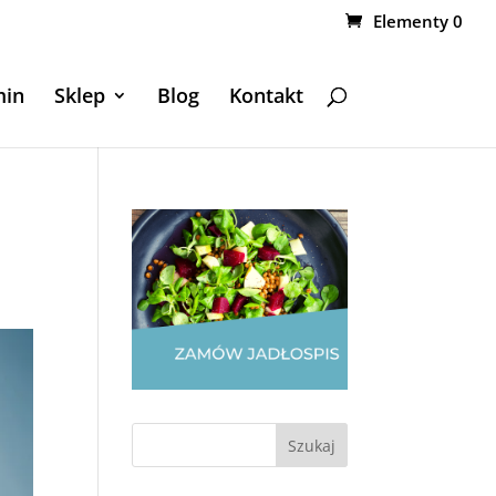
Elementy 0
min
Sklep
Blog
Kontakt
Szukaj