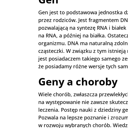
Gen jest to podstawowa jednostka 
przez rodziców. Jest fragmentem DN
pozwalającą na syntezę RNA i białek
na RNA, a później na białka. Ostatec
organizmu. DNA ma naturalną zdolnoś
cząsteczki. W związku z tym istnieją
jest posiadaczem takiego samego ze
że posiadamy różne wersje tych sam
Geny a choroby
Wiele chorób, zwłaszcza przewlekły
na występowanie nie zawsze skutecz
leczenia. Postęp nauki z dziedziny 
Pozwala na lepsze poznanie i zrozu
w rozwoju wybranych chorób. Wiedz