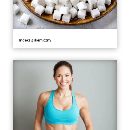
Indeks glikemiczny