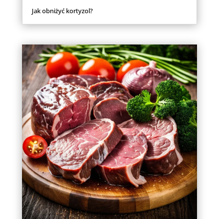
Jak obniżyć kortyzol?