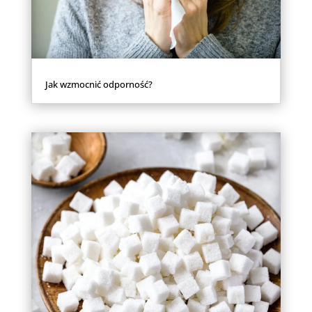
Jak wzmocnić odporność?