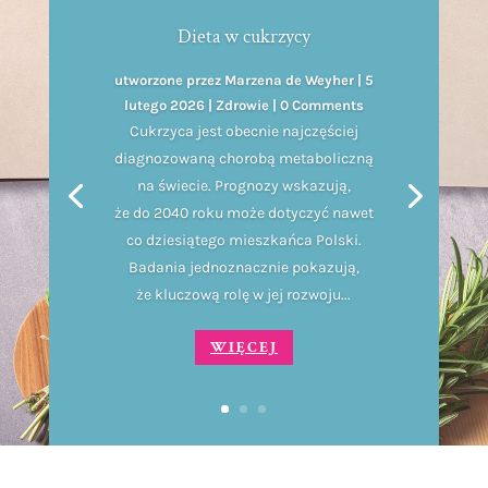
Dieta w cukrzycy
utworzone przez
Marzena de Weyher
|
5
lutego 2026
|
Zdrowie
| 0 Comments
Cukrzyca jest obecnie najczęściej
diagnozowaną chorobą metaboliczną
na świecie. Prognozy wskazują,
że do 2040 roku może dotyczyć nawet
co dziesiątego mieszkańca Polski.
Badania jednoznacznie pokazują,
że kluczową rolę w jej rozwoju...
WIĘCEJ