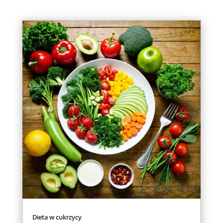
Dieta w cukrzycy