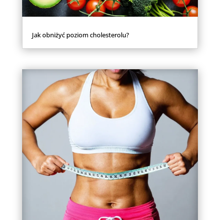
Jak obniżyć poziom cholesterolu?