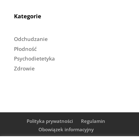
Kategorie
Odchudzanie
Płodność
Psychodietetyka
Zdrowie
Polityka prywatności
Regulamin
Obowiązek informacyjny