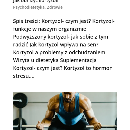
Jak obniżyć kortyzol?
Psychodietetyka
,
Zdrowie
Spis treści: Kortyzol- czym jest? Kortyzol-
funkcje w naszym organizmie
Podwyższony kortyzol- jak sobie z tym
radzić Jak kortyzol wpływa na sen?
Kortyzol a problemy z odchudzaniem
Wizyta u dietetyka Suplementacja
Kortyzol- czym jest? Kortyzol to hormon
stresu,...