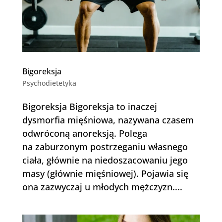
Bigoreksja
Psychodietetyka
Bigoreksja Bigoreksja to inaczej
dysmorfia mięśniowa, nazywana czasem
odwróconą anoreksją. Polega
na zaburzonym postrzeganiu własnego
ciała, głównie na niedoszacowaniu jego
masy (głównie mięśniowej). Pojawia się
ona zazwyczaj u młodych mężczyzn....