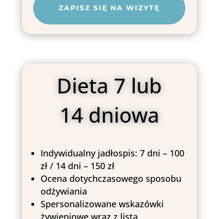
ZAPISZ SIĘ NA WIZYTĘ
Dieta 7 lub
14 dniowa
Indywidualny jadłospis: 7 dni – 100
zł / 14 dni – 150 zł
Ocena dotychczasowego sposobu
odżywiania
Spersonalizowane wskazówki
żywieniowe wraz z listą