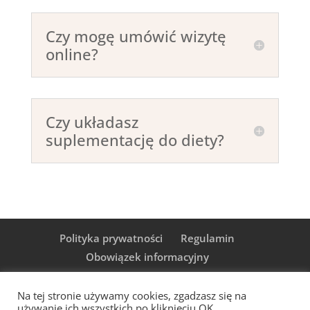
Czy mogę umówić wizytę
online?
Czy układasz
suplementację do diety?
Polityka prywatności
Regulamin
Obowiązek informacyjny
Na tej stronie używamy cookies, zgadzasz się na
używanie ich wszystkich po kliknięciu OK.