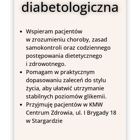
diabetologiczna
Wspieram pacjentów
w zrozumieniu choroby, zasad
samokontroli oraz codziennego
postępowania dietetycznego
i zdrowotnego.
Pomagam w praktycznym
dopasowaniu zaleceń do stylu
życia, aby ułatwić utrzymanie
stabilnych poziomów glikemii.
Przyjmuję pacjentów w
KMW
Centrum Zdrowia
, ul. I Brygady 18
w Stargardzie