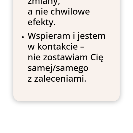
zmiany,
a nie chwilowe
efekty.
Wspieram i jestem
w kontakcie –
nie zostawiam Cię
samej/samego
z zaleceniami.