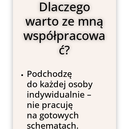
Dlaczego
warto ze mną
współpracowa
ć?
Podchodzę
do każdej osoby
indywidualnie –
nie pracuję
na gotowych
schematach.