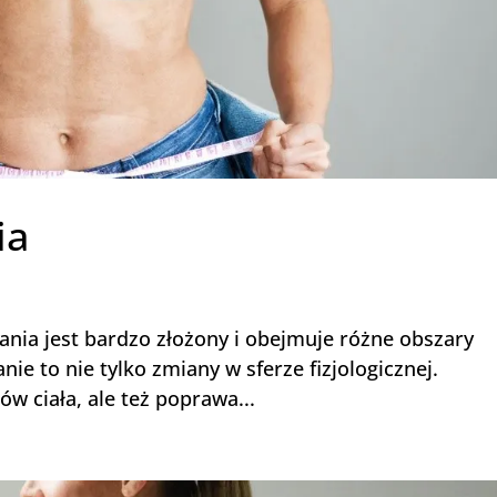
ia
nia jest bardzo złożony i obejmuje różne obszary
e to nie tylko zmiany w sferze fizjologicznej.
 ciała, ale też poprawa...