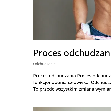
Proces odchudzan
Odchudzanie
Proces odchudzania Proces odchudza
funkcjonowania człowieka. Odchudzani
To przede wszystkim zmiana wymiarów