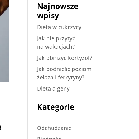
Najnowsze
wpisy
Dieta w cukrzycy
Jak nie przytyć
na wakacjach?
Jak obniżyć kortyzol?
Jak podnieść poziom
żelaza i ferrytyny?
Dieta a geny
Kategorie
ą
Odchudzanie
Płodność