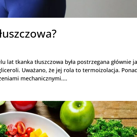
tłuszczowa?
lu lat tkanka tłuszczowa była postrzegana głównie j
liceroli. Uważano, że jej rola to termoizolacja. Pona
zeniami mechanicznymi....