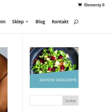
Elementy 0
min
Sklep
Blog
Kontakt
Szukaj