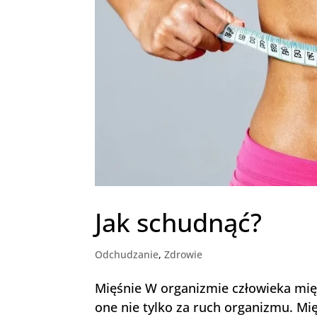
Jak schudnąć?
Odchudzanie
,
Zdrowie
Mięśnie W organizmie człowieka mię
one nie tylko za ruch organizmu. Mi