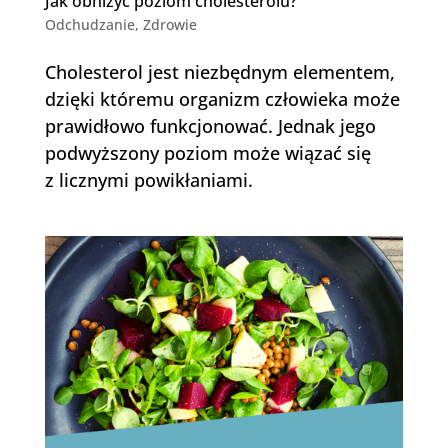
Jak obniżyć poziom cholesterolu?
Odchudzanie
,
Zdrowie
Cholesterol jest niezbędnym elementem,
dzięki któremu organizm człowieka może
prawidłowo funkcjonować. Jednak jego
podwyższony poziom może wiązać się
z licznymi powikłaniami.