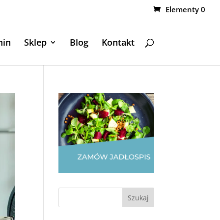
Elementy 0
min
Sklep
Blog
Kontakt
Szukaj