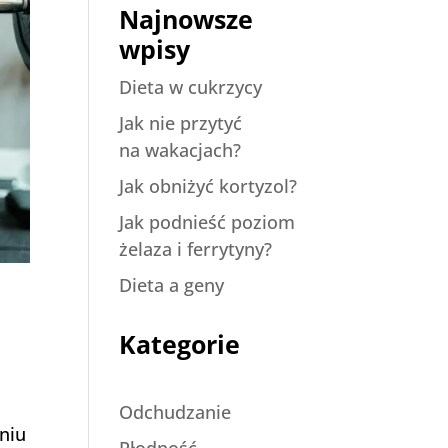
Najnowsze
wpisy
Dieta w cukrzycy
Jak nie przytyć
na wakacjach?
Jak obniżyć kortyzol?
Jak podnieść poziom
żelaza i ferrytyny?
Dieta a geny
Kategorie
Odchudzanie
niu
Płodność