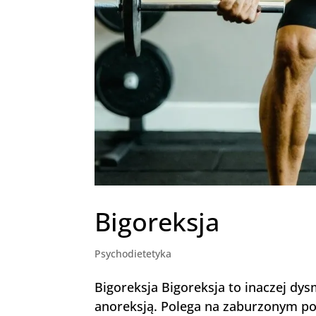
Bigoreksja
Psychodietetyka
Bigoreksja Bigoreksja to inaczej d
anoreksją. Polega na zaburzonym po