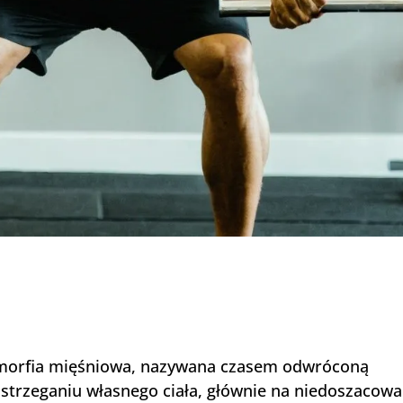
ysmorfia mięśniowa, nazywana czasem odwróconą
strzeganiu własnego ciała, głównie na niedoszacowa