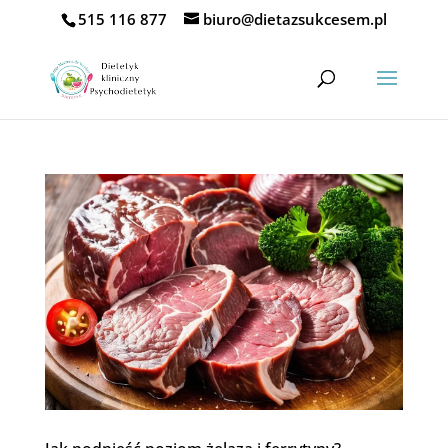
515 116 877
biuro@dietazsukcesem.pl