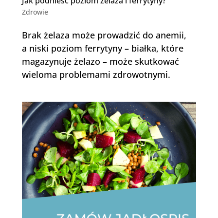
Jak podnieść poziom żelaza i ferrytyny?
Zdrowie
Brak żelaza może prowadzić do anemii,
a niski poziom ferrytyny – białka, które
magazynuje żelazo – może skutkować
wieloma problemami zdrowotnymi.