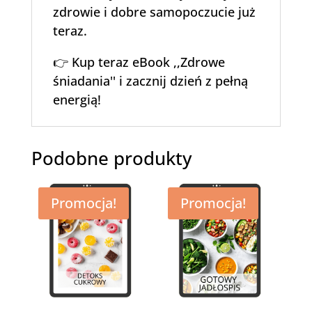
zdrowie i dobre samopoczucie już
teraz.
👉 Kup teraz eBook ,,Zdrowe
śniadania'' i zacznij dzień z pełną
energią!
Podobne produkty
Promocja!
Promocja!