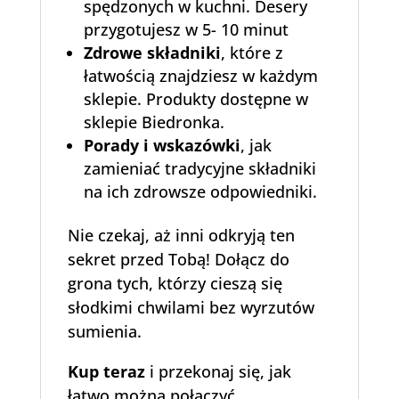
spędzonych w kuchni. Desery
przygotujesz w 5- 10 minut
Zdrowe składniki
, które z
łatwością znajdziesz w każdym
sklepie. Produkty dostępne w
sklepie Biedronka.
Porady i wskazówki
, jak
zamieniać tradycyjne składniki
na ich zdrowsze odpowiedniki.
Nie czekaj, aż inni odkryją ten
sekret przed Tobą! Dołącz do
grona tych, którzy cieszą się
słodkimi chwilami bez wyrzutów
sumienia.
Kup teraz
i przekonaj się, jak
łatwo można połączyć