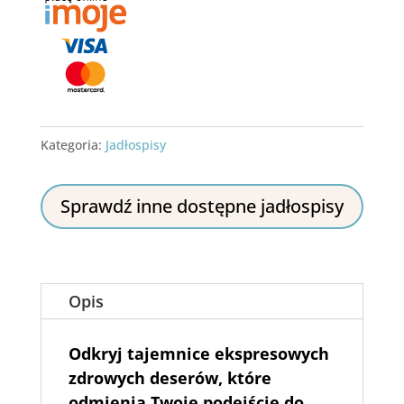
Kategoria:
Jadłospisy
Sprawdź inne dostępne jadłospisy
Opis
Odkryj tajemnice ekspresowych
zdrowych deserów, które
odmienią Twoje podejście do