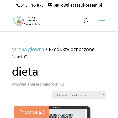
515 116 877
biuro@dietazsukcesem.pl
Strona główna
/ Produkty oznaczone
“dieta”
dieta
Wyświetlanie jednego wyniku
Promocja!