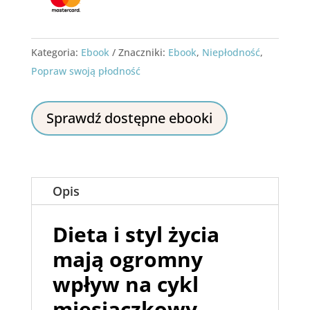
Kategoria:
Ebook
Znaczniki:
Ebook
,
Niepłodność
,
Popraw swoją płodność
Sprawdź dostępne ebooki
Opis
Dieta i styl życia
mają ogromny
wpływ na cykl
miesiączkowy