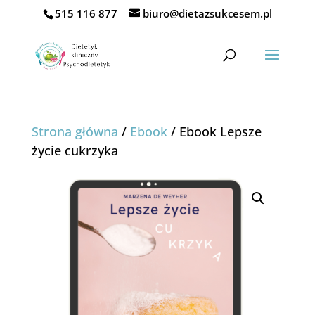
515 116 877
biuro@dietazsukcesem.pl
Strona główna
/
Ebook
/ Ebook Lepsze
życie cukrzyka