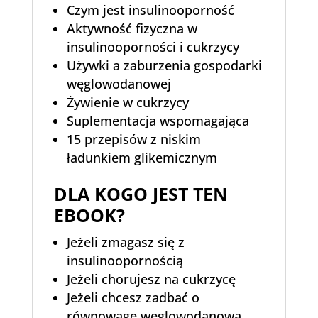
Czym jest insulinooporność
Aktywność fizyczna w
insulinooporności i cukrzycy
Używki a zaburzenia gospodarki
węglowodanowej
Żywienie w cukrzycy
Suplementacja wspomagająca
15 przepisów z niskim
ładunkiem glikemicznym
DLA KOGO JEST TEN
EBOOK?
Jeżeli zmagasz się z
insulinoopornością
Jeżeli chorujesz na cukrzycę
Jeżeli chcesz zadbać o
równowagę węglowodanową