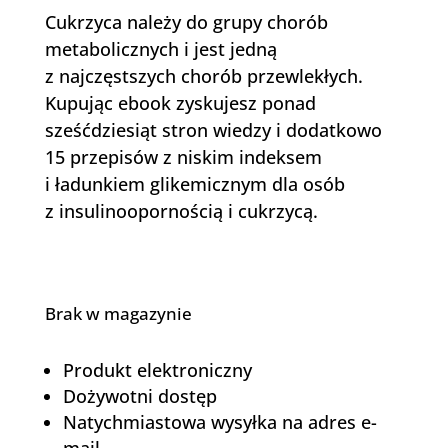
Cukrzyca należy do grupy chorób
metabolicznych i jest jedną
z najczęstszych chorób przewlekłych.
Kupując ebook zyskujesz p
onad
sześćdziesiąt stron wiedzy i dodatkowo
15 przepisów z niskim indeksem
i ładunkiem glikemicznym dla osób
z insulinoopornością i cukrzycą.
Brak w magazynie
Produkt elektroniczny
Dożywotni dostęp
Natychmiastowa wysyłka na adres e-