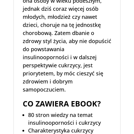
ona osoby w wieku podeszłym,
jednak dziś coraz więcej osób
młodych, młodzież czy nawet
dzieci, choruje na tę jednostkę
chorobową. Zatem dbanie o
zdrowy styl życia, aby nie dopuścić
do powstawania
insulinooporności i w dalszej
perspektywie cukrzycy, jest
priorytetem, by móc cieszyć się
zdrowiem i dobrym
samopoczuciem.
CO ZAWIERA EBOOK?
80 stron wiedzy na temat
insulinooporności i cukrzycy
Charakterystyka cukrzycy