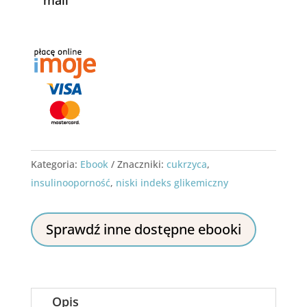
mail
Kategoria:
Ebook
Znaczniki:
cukrzyca
,
insulinooporność
,
niski indeks glikemiczny
Sprawdź inne dostępne ebooki
Opis